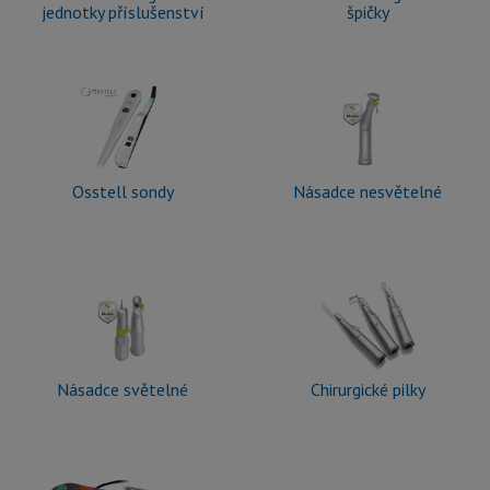
jednotky příslušenství
špičky
Osstell sondy
Násadce nesvětelné
Násadce světelné
Chirurgické pilky