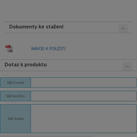
Dokumenty ke stažení
NÁVOD K POUŽITÍ
Dotaz k produktu
Váš E-mail
Váš telefon
Váš dotaz