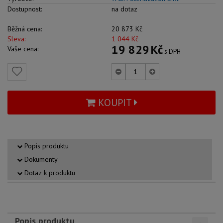
Dostupnost:
na dotaz
Běžná cena:
20 873
Kč
Sleva:
1 044
Kč
19 829
Kč
Vaše cena:
s DPH
KOUPIT
Popis produktu
Dokumenty
Dotaz k produktu
Popis produktu