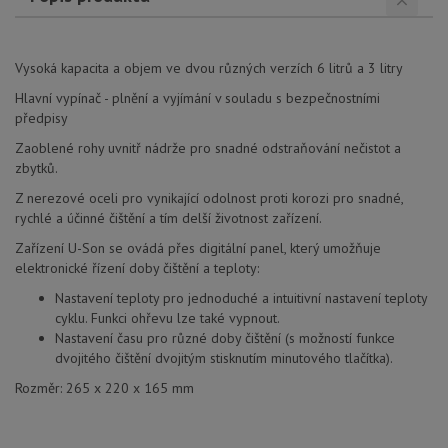
Vysoká kapacita a objem ve dvou různých verzích 6 litrů a 3 litry
Hlavní vypínač - plnění a vyjímání v souladu s bezpečnostními
předpisy
Zaoblené rohy uvnitř nádrže pro snadné odstraňování nečistot a
zbytků.
Z nerezové oceli pro vynikající odolnost proti korozi pro snadné,
rychlé a účinné čištění a tím delší životnost zařízení.
Zařízení U-Son se ovádá přes digitální panel, který umožňuje
elektronické řízení doby čištění a teploty:
Nastavení teploty pro jednoduché a intuitivní nastavení teploty
cyklu. Funkci ohřevu lze také vypnout.
Nastavení času pro různé doby čištění (s možností funkce
dvojitého čištění dvojitým stisknutím minutového tlačítka).
Rozměr: 265 x 220 x 165 mm