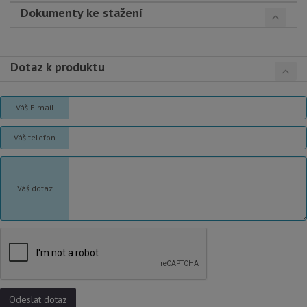
Dokumenty ke stažení
Dotaz k produktu
Váš E-mail
Váš telefon
Váš dotaz
Odeslat dotaz